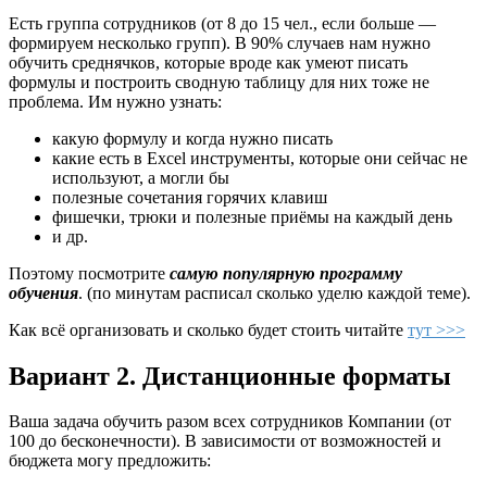
Есть группа сотрудников (от 8 до 15 чел., если больше —
формируем несколько групп). В 90% случаев нам нужно
обучить среднячков, которые вроде как умеют писать
формулы и построить сводную таблицу для них тоже не
проблема. Им нужно узнать:
какую формулу и когда нужно писать
какие есть в Excel инструменты, которые они сейчас не
используют, а могли бы
полезные сочетания горячих клавиш
фишечки, трюки и полезные приёмы на каждый день
и др.
Поэтому посмотрите
самую популярную программу
обучения
. (по минутам расписал сколько уделю каждой теме).
Как всё организовать и сколько будет стоить читайте
тут >>>
Вариант 2.
Дистанционные форматы
Ваша задача обучить разом всех сотрудников Компании (от
100 до бесконечности). В зависимости от возможностей и
бюджета могу предложить: