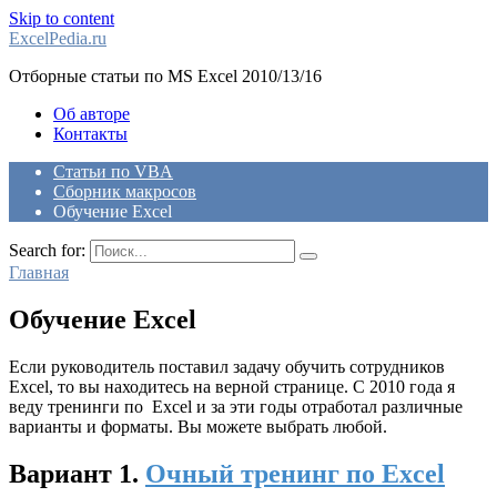
Skip to content
ExcelPedia.ru
Отборные статьи по MS Excel 2010/13/16
Об авторе
Контакты
Статьи по VBA
Сборник макросов
Обучение Excel
Search for:
Главная
Обучение Excel
Если руководитель поставил задачу обучить сотрудников
Excel, то вы находитесь на верной странице. С 2010 года я
веду тренинги по Excel и за эти годы отработал различные
варианты и форматы. Вы можете выбрать любой.
Вариант 1.
Очный тренинг по Excel