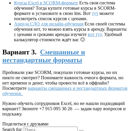
Курсы Excel в SCORM-формате
Есть своя система
обучения? Тогда купите готовые курсы в SCORM-
формате и установите в свою lms. Вот
тут
можете
посмотреть список курсов с ценами.
Аренда СДО для онлайн-обучения
Если своей системы
обучения нет, то можно взять курсы в аренду. Варианты
с ценами и сроками аренды изучите
вот тут
. Удобный
калькулятор стоимости ждёт вас 🙂
Вариант 3.
Смешанные и
нестандартные форматы
Пробовали уже SCORM, покупали готовые курсы, но их
никто не смотрит? Понимаете важность очного формата, но
нет времени и денег, чтобы провести всё в оффлайн?
Посмотрите
варианты смешанных и нестандартных форматов
обучения.
Нужно обучить сотрудников Excel, но не нашли подходящий
вариант? Звоните +7 915 095 30 26 — задам пару вопросов и
подскажу.
Поделиться с друзьями
Search for: