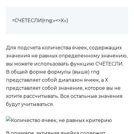
=СЧЁТЕСЛИ(rng;»<>X»)
Для подсчета количества ячеек, содержащих
значения не равных определенному значению,
вы можете использовать функцию СЧЁТЕСЛИ.
В общей форме формулы (выше) rng
представляет собой диапазон ячеек, а Х
представляет собой значение, которое вы не
хотите рассчитывать. Все остальные значения
будут учитываться.
В примере, активная ячейка содержит