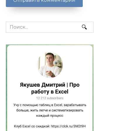
Search
for: