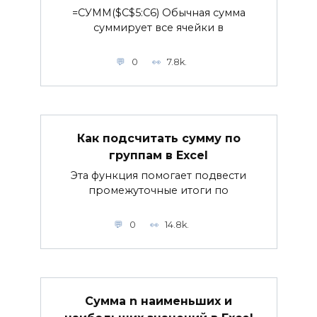
=СУММ($C$5:C6) Обычная сумма
суммирует все ячейки в
0
7.8k.
Как подсчитать сумму по
группам в Excel
Эта функция помогает подвести
промежуточные итоги по
0
14.8k.
Сумма n наименьших и