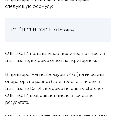
следующую формулу:
=СЧЁТЕСЛИ(D5:D11;»<>Готово»)
СЧЁТЕСЛИ подсчитывает количество ячеек в
диапазоне, которые отвечают критериям.
В примере, мы используем «<>» (логический
оператор «не равно») для подсчета ячеек в
диапазоне D5:D11, которые не равны «Готово».
СЧЁТЕСЛИ возвращает число в качестве
результата.