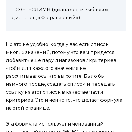
= СЧЁТЕСЛИМН (диапазон; «<> яблоко»;
диапазон; «<> оранжевый»)
Но это не удобно, когда у вас есть список
многих значений, потому что вам придется
добавить еще пару диапазонов / критериев,
чтобы для каждого значения не
рассчитывалось, что вы хотите. Было бы
намного проще, создать список и передать
ссылку на этот список в качестве части
критериев. Это именно то, что делает формула
на этой странице.
Эта формула использует именованный
диапазон «Критерии» (E5: E7) для хранения