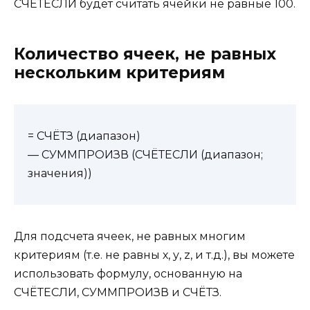
СЧЁТЕСЛИ будет считать ячейки не равные 100.
Количество ячеек, не равных
нескольким критериям
= СЧЁТЗ (диапазон)
— СУММПРОИЗВ (СЧЁТЕСЛИ (диапазон;
значения))
Для подсчета ячеек, не равных многим
критериям (т.е. не равны х, у, z, и т.д.), вы можете
использовать формулу, основанную на
СЧЁТЕСЛИ, СУММПРОИЗВ и СЧЁТЗ.