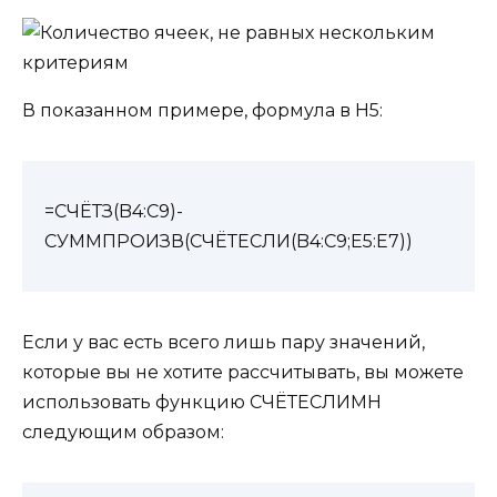
В показанном примере, формула в Н5:
=СЧЁТЗ(B4:C9)-
СУММПРОИЗВ(СЧЁТЕСЛИ(B4:C9;E5:E7))
Если у вас есть всего лишь пару значений,
которые вы не хотите рассчитывать, вы можете
использовать функцию СЧЁТЕСЛИМН
следующим образом: