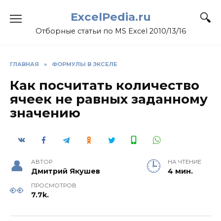
Skip
ExcelPedia.ru
to
content
Отборные статьи по MS Excel 2010/13/16
ГЛАВНАЯ
»
ФОРМУЛЫ В ЭКСЕЛЕ
Как посчитать количество
ячеек не равных заданному
значению
АВТОР
НА ЧТЕНИЕ
Дмитрий Якушев
4 мин.
ПРОСМОТРОВ
7.7k.