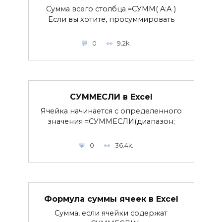
Сумма всего столбца =СУММ( A:А )
Если вы хотите, просуммировать
0
9.2k.
СУММЕСЛИ в Excel
Ячейка начинается с определенного
значения =СУММЕСЛИ(диапазон;
0
36.4k.
Формула суммы ячеек в Excel
Сумма, если ячейки содержат