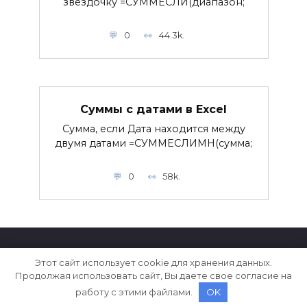
звездочку =СУММЕСЛИ(диапазон;
0
44.3k.
Суммы с датами в Excel
Сумма, если Дата находится между
двумя датами =СУММЕСЛИМН(сумма;
0
58k.
Этот сайт использует cookie для хранения данных.
© 2026 ExcelPedia.ru
Продолжая использовать сайт, Вы даете свое согласие на
работу с этими файлами.
OK