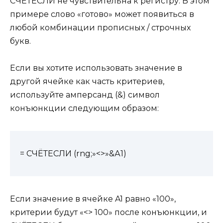
СЧЁТЕСЛИ не чувствительна к регистру. В этом
примере слово «готово» может появиться в
любой комбинации прописных / строчных
букв.
Если вы хотите использовать значение в
другой ячейке как часть критериев,
используйте амперсанд (&) символ
конъюнкции следующим образом:
= СЧЁТЕСЛИ (rng;»<>»&А1)
Если значение в ячейке A1 равно «100»,
критерии будут «<> 100» после конъюнкции, и