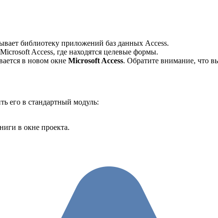
рывает библиотеку приложений баз данных Access.
Microsoft Access, где находятся целевые формы.
вается в новом окне
Microsoft Access
. Обратите внимание, что в
ть его в стандартный модуль:
иги в окне проекта.