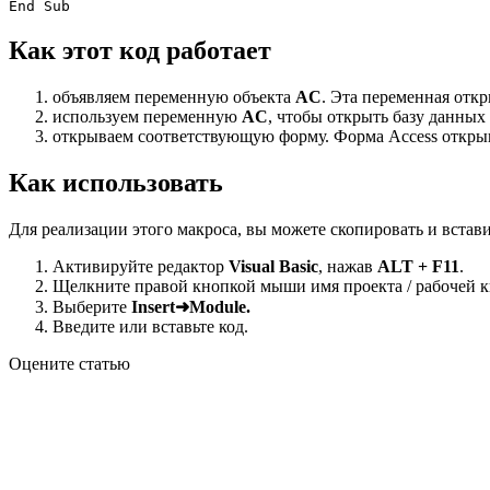
Как этот код работает
объявляем переменную объекта
AC
. Эта переменная отк
используем переменную
AC
, чтобы открыть базу данных 
открываем соответствующую форму. Форма Access откры
Как использовать
Для реализации этого макроса, вы можете скопировать и встави
Активируйте редактор
Visual Basic
, нажав
ALT + F11
.
Щелкните правой кнопкой мыши имя проекта / рабочей кн
Выберите
Insert➜Module.
Введите или вставьте код.
Оцените статью