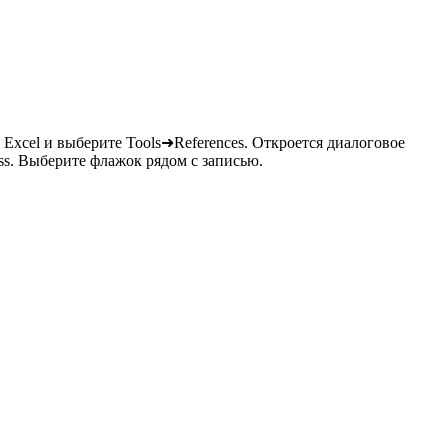
 Excel и выберите Tools➜References. Откроется диалоговое
ess. Выберите флажок рядом с записью.