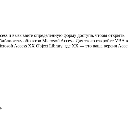
cess и вызываете определенную форму доступа, чтобы открыть.
иблиотеку объектов Microsoft Access. Для этого откройте VBA в
crosoft Access XX Object Library, где XX — это ваша версия Acc
м
