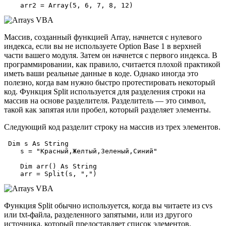
Массив, созданный функцией Array, начнется с нулевого
индекса, если вы не используете Option Base 1 в верхней
части вашего модуля. Затем он начнется с первого индекса. В
программировании, как правило, считается плохой практикой
иметь ваши реальные данные в коде. Однако иногда это
полезно, когда вам нужно быстро протестировать некоторый
код. Функция Split используется для разделения строки на
массив на основе разделителя. Разделитель — это символ,
такой как запятая или пробел, который разделяет элементы.
Следующий код разделит строку на массив из трех элементов.
 Dim s As String

    s = "Красный,Желтый,Зеленый,Синий"

    Dim arr() As String

Функция Split обычно используется, когда вы читаете из cvs
или txt-файла, разделенного запятыми, или из другого
источника, который предоставляет список элементов,