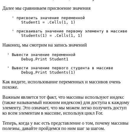
Далее мы сравниваем присвоение значения
    ' присвоить значение переменной

        Student1 = .Cells(1, 1) 

    ' присваивать значение первому элементу в массиве

Наконец, мы смотрим на запись значений
  ' Вывести значение переменной

        Debug.Print Student1

  ' Вывести значение первого студента в массиве

Как видите, использование переменных и массивов очень
похоже.
Важным является тот факт, что массивы используют индекс
(также называемый нижним индексом) для доступа к каждому
элементу. Это означает, что мы можем легко получить доступ
ко всем элементам в массиве, используя цикл For.
Теперь, когда у вас есть представление о том, почему массивы
полезны, давайте пройдемся по ним шаг за шагом.