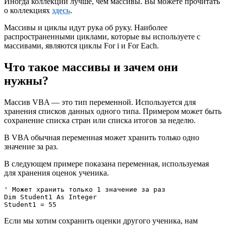
Иногда коллекции лучше, чем массивы. Вы можете прочитать
о коллекциях
здесь
.
Массивы и циклы идут рука об руку. Наиболее
распространенными циклами, которые вы используете с
массивами, являются циклы For i и For Each.
Что такое массивы и зачем они
нужны?
Массив VBA — это тип переменной. Используется для
хранения списков данных одного типа. Примером может быть
сохранение списка стран или списка итогов за неделю.
В VBA обычная переменная может хранить только одно
значение за раз.
В следующем примере показана переменная, используемая
для хранения оценок ученика.
' Может хранить только 1 значение за раз

Dim Student1 As Integer

Если мы хотим сохранить оценки другого ученика, нам