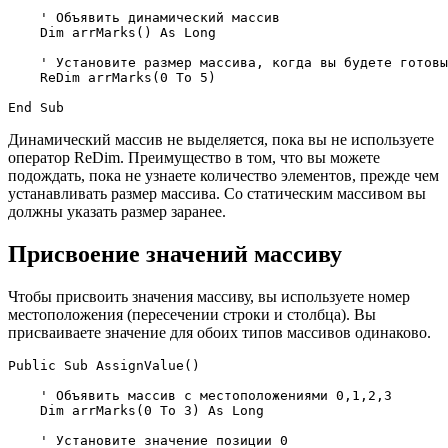
    ' Объявить динамический массив

    Dim arrMarks() As Long

    ' Установите размер массива, когда вы будете готовы

    ReDim arrMarks(0 To 5)

Динамический массив не выделяется, пока вы не используете
оператор ReDim. Преимущество в том, что вы можете
подождать, пока не узнаете количество элементов, прежде чем
устанавливать размер массива. Со статическим массивом вы
должны указать размер заранее.
Присвоение значений массиву
Чтобы присвоить значения массиву, вы используете номер
местоположения (пересечении строки и столбца). Вы
присваиваете значение для обоих типов массивов одинаково.
Public Sub AssignValue()

    ' Объявить массив с местоположениями 0,1,2,3

    Dim arrMarks(0 To 3) As Long

    ' Установите значение позиции 0
