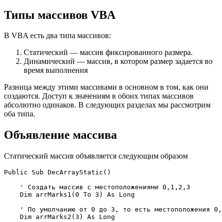
Типы массивов VBA
В VBA есть два типа массивов:
Статический — массив фиксированного размера.
Динамический — массив, в котором размер задается во
время выполнения
Разница между этими массивами в основном в том, как они
создаются. Доступ к значениям в обоих типах массивов
абсолютно одинаков. В следующих разделах мы рассмотрим
оба типа.
Объявление массива
Статический массив объявляется следующим образом
Public Sub DecArrayStatic()

    ' Создать массив с местоположениями 0,1,2,3

    Dim arrMarks1(0 To 3) As Long

    ' По умолчанию от 0 до 3, то есть местоположения 0,
    Dim arrMarks2(3) As Long
