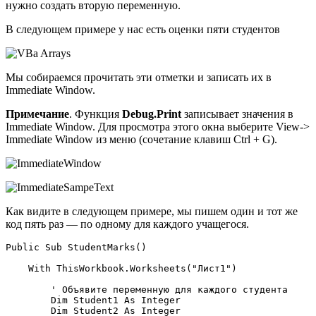
нужно создать вторую переменную.
В следующем примере у нас есть оценки пяти студентов
Мы собираемся прочитать эти отметки и записать их в
Immediate Window.
Примечание
. Функция
Debug.Print
записывает значения в
Immediate Window. Для просмотра этого окна выберите View->
Immediate Window из меню (сочетание клавиш Ctrl + G).
Как видите в следующем примере, мы пишем один и тот же
код пять раз — по одному для каждого учащегося.
Public Sub StudentMarks()

    With ThisWorkbook.Worksheets("Лист1")

        ' Объявите переменную для каждого студента

        Dim Student1 As Integer

        Dim Student2 As Integer
