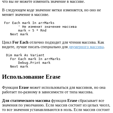
что вы не можете изменить значение в массиве.
В следующем коде значение метки изменяется, но оно не
меняет значение в массиве.
 For Each mark In arrMarks

        ' Не изменит значение массива

        mark = 5 * Rnd

Цикл
For Each
отлично подходит для чтения массива. Как
видите, лучше писать специально для
двумерного массива
.
  Dim mark As Variant

    For Each mark In arrMarks

        Debug.Print mark

Использование Erase
Функция
Erase
может использоваться для массивов, но она
работает по-разному в зависимости от типа массива.
Для статического массива
функция
Erase
сбрасывает все
значения по умолчанию. Если массив состоит из целых чисел,
то все значения устанавливаются в ноль. Если массив состоит