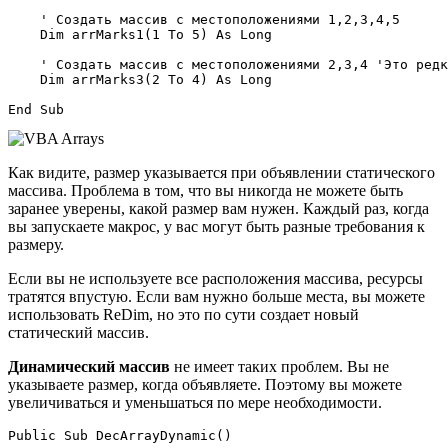
    ' Создать массив с местоположениями 1,2,3,4,5

    Dim arrMarks1(1 To 5) As Long

    ' Создать массив с местоположениями 2,3,4 'Это редк
    Dim arrMarks3(2 To 4) As Long

Как видите, размер указывается при объявлении статического
массива. Проблема в том, что вы никогда не можете быть
заранее уверены, какой размер вам нужен. Каждый раз, когда
вы запускаете макрос, у вас могут быть разные требования к
размеру.
Если вы не используете все расположения массива, ресурсы
тратятся впустую. Если вам нужно больше места, вы можете
использовать ReDim, но это по сути создает новый
статический массив.
Динамический массив
не имеет таких проблем. Вы не
указываете размер, когда объявляете. Поэтому вы можете
увеличиваться и уменьшаться по мере необходимости.
Public Sub DecArrayDynamic()
