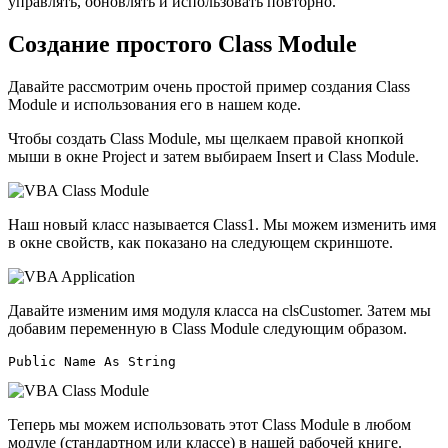
управлять, обновлять и использовать повторно.
Создание простого Class Module
Давайте рассмотрим очень простой пример создания Class
Module и использования его в нашем коде.
Чтобы создать Class Module, мы щелкаем правой кнопкой
мыши в окне Project и затем выбираем Insert и Class Module.
Наш новый класс называется Class1. Мы можем изменить имя
в окне свойств, как показано на следующем скриншоте.
Давайте изменим имя модуля класса на clsCustomer. Затем мы
добавим переменную в Class Module следующим образом.
Теперь мы можем использовать этот Class Module в любом
модуле (стандартном или классе) в нашей рабочей книге.