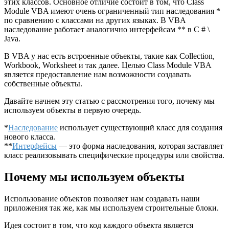
этих классов. Основное отличие состоит в том, что Class
Module VBA имеют очень ограниченный тип наследования *
по сравнению с классами на других языках. В VBA
наследование работает аналогично интерфейсам ** в C # \
Java.
В VBA у нас есть встроенные объекты, такие как Collection,
Workbook, Worksheet и так далее. Целью Class Module VBA
является предоставление нам возможности создавать
собственные объекты.
Давайте начнем эту статью с рассмотрения того, почему мы
используем объекты в первую очередь.
*
Наследование
использует существующий класс для создания
нового класса.
**
Интерфейсы
— это форма наследования, которая заставляет
класс реализовывать специфические процедуры или свойства.
Почему мы используем объекты
Использование объектов позволяет нам создавать наши
приложения так же, как мы используем строительные блоки.
Идея состоит в том, что код каждого объекта является