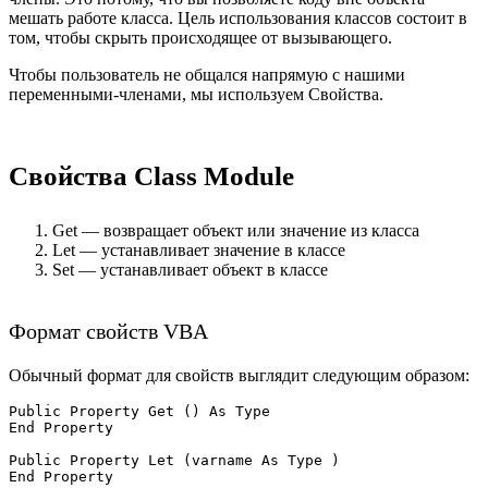
мешать работе класса. Цель использования классов состоит в
том, чтобы скрыть происходящее от вызывающего.
Чтобы пользователь не общался напрямую с нашими
переменными-членами, мы используем Свойства.
Свойства Class Module
Get — возвращает объект или значение из класса
Let — устанавливает значение в классе
Set — устанавливает объект в классе
Формат свойств VBA
Обычный формат для свойств выглядит следующим образом:
Public Property Get () As Type

End Property

Public Property Let (varname As Type )

End Property
