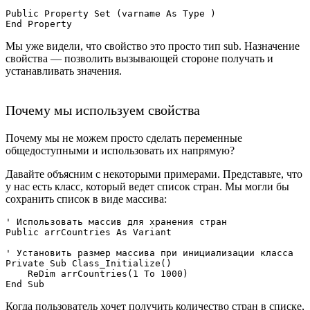
Public Property Set (varname As Type )

Мы уже видели, что свойство это просто тип sub. Назначение
свойства — позволить вызывающей стороне получать и
устанавливать значения.
Почему мы используем свойства
Почему мы не можем просто сделать переменные
общедоступными и использовать их напрямую?
Давайте объясним с некоторыми примерами. Представьте, что
у нас есть класс, который ведет список стран. Мы могли бы
сохранить список в виде массива:
' Использовать массив для хранения стран

Public arrCountries As Variant

' Установить размер массива при инициализации класса

Private Sub Class_Initialize()

    ReDim arrCountries(1 To 1000)

Когда пользователь хочет получить количество стран в списке,