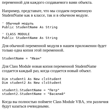
переменной для каждого создаваемого вами объекта.
Например, представьте, что мы создаем переменную
StudentName как в классе, так и в обычном модуле.
' Обычный модуль

' CLASS MODULE

Для обычной переменной модуля в нашем приложении будет
только одна копия этой переменной.
Для Class Module новая копия переменной StudentName
создается каждый раз, когда создается новый объект.
Dim student1 As New clsStudent

Dim student2 As New clsStudent

student1.StudentName = "Петр"

Когда вы полностью поймете Class Module VBA, эти различия
будут казаться очевидными.