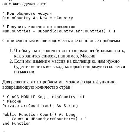
он может сделать это:
' Код обычного модуля

Dim oCountry As New clsCountry

' Получить количество элементов

С приведенным выше кодом есть две основные проблемы
Чтобы узнать количество стран, вам необходимо знать,
как хранится список, например, Массив.
Если мы изменим массив на коллекцию, нам нужно
будет изменить весь код, который напрямую ссылается
на массив
Для решения этих проблем мы можем создать функцию,
возвращающую количество стран:
' CLASS MODULE Код - clsCountryList

' Массив

Private arrCountries() As String

Public Function Count() As Long

    Count = UBound(arrCountries) + 1
