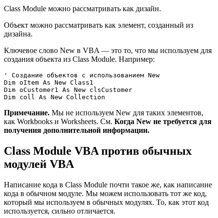
Class Module можно рассматривать как дизайн.
Объект можно рассматривать как элемент, созданный из
дизайна.
Ключевое слово New в VBA — это то, что мы используем для
создания объекта из Class Module. Например:
' Создание объектов с использованием New

Dim oItem As New Class1

Dim oCustomer1 As New clsCustomer

Примечание.
Мы не используем New для таких элементов,
как Workbooks и Worksheets. См.
Когда New не требуется для
получения дополнительной информации.
Class Module VBA против обычных
модулей VBA
Написание кода в Class Module почти такое же, как написание
кода в обычном модуле. Мы можем использовать тот же код,
который мы используем в обычных модулях. То, как этот код
используется, сильно отличается.