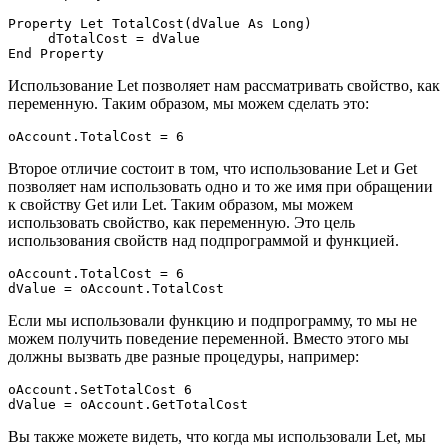
Property Let TotalCost(dValue As Long) 

     dTotalCost = dValue 

Использование Let позволяет нам рассматривать свойство, как
переменную. Таким образом, мы можем сделать это:
Второе отличие состоит в том, что использование Let и Get
позволяет нам использовать одно и то же имя при обращении
к свойству Get или Let. Таким образом, мы можем
использовать свойство, как переменную. Это цель
использования свойств над подпрограммой и функцией.
oAccount.TotalCost = 6

Если мы использовали функцию и подпрограмму, то мы не
можем получить поведение переменной. Вместо этого мы
должны вызвать две разные процедуры, например:
oAccount.SetTotalCost 6

Вы также можете видеть, что когда мы использовали Let, мы