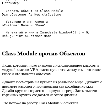
Например:
' Создать объект из Class Module

Dim oCustomer As New clsCustomer

' Установите имя клиента

oCustomer.Name = "Иван"

' Напечатайте имя в Immediate Window(Ctrl + G)

Class Module против Объектов
Люди, которые плохо знакомы с использованием классов и
модулей классов VBA, часто путаются между тем, что такое
класс и что является объектом.
Давайте посмотрим на пример из реального мира. Думайте о
предмете массового производства как кофейная кружка.
Дизайн кружки создается в первую очередь. Затем тысячи
кофейных кружек создаются из этого дизайна.
Это похоже на работу Class Module и объектов.