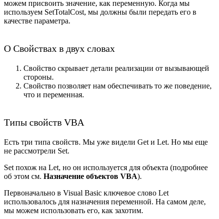
можем присвоить значение, как переменную. Когда мы
используем SetTotalCost, мы должны были передать его в
качестве параметра.
О Свойствах в двух словах
Свойство скрывает детали реализации от вызывающей
стороны.
Свойство позволяет нам обеспечивать то же поведение,
что и переменная.
Типы свойств VBA
Есть три типа свойств. Мы уже видели Get и Let. Но мы еще
не рассмотрели Set.
Set похож на Let, но он используется для объекта (подробнее
об этом см.
Назначение объектов VBA
).
Первоначально в Visual Basic ключевое слово Let
использовалось для назначения переменной. На самом деле,
мы можем использовать его, как захотим.