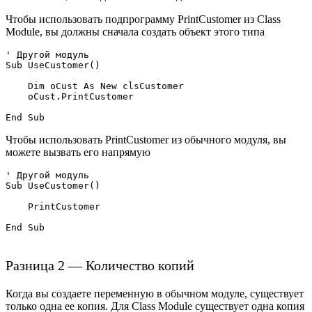
Чтобы использовать подпрограмму PrintCustomer из Class
Module, вы должны сначала создать объект этого типа
' Другой модуль

Sub UseCustomer()

    Dim oCust As New clsCustomer

    oCust.PrintCustomer

Чтобы использовать PrintCustomer из обычного модуля, вы
можете вызвать его напрямую
' Другой модуль

Sub UseCustomer()

    PrintCustomer

Разница 2 — Количество копий
Когда вы создаете переменную в обычном модуле, существует
только одна ее копия. Для Class Module существует одна копия