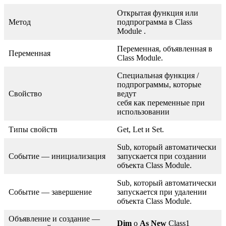
Открытая функция или
Метод
подпрограмма в Class
Module .
Переменная, объявленная в
Переменная
Class Module.
Специальная функция /
подпрограммы, которые
Свойство
ведут
себя как переменные при
использовании
Типы свойств
Get, Let и Set.
Sub, который автоматически
Событие — инициализация
запускается при создании
объекта Class Module.
Sub, который автоматически
Событие — завершение
запускается при удалении
объекта Class Module.
Объявление и создание —
Dim
o
As New
Class1