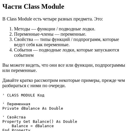
Части Class Module
В Class Module есть четыре разных предмета. Это:
Методы — функции / подводные лодки.
Переменные-члены — переменные.
Свойства — типы функций / подпрограмм, которые
ведут себя как переменные.
События — подводные лодки, которые запускаются
событием
Вы можете видеть, что они все или функции, подпрограммы
или переменные.
Давайте кратко рассмотрим некоторые примеры, прежде чем
разбираться с ними по очереди.
' CLASS MODULE Код

' Переменная

Private dBalance As Double

' Свойства

Property Get Balance() As Double

    Balance = dBalance

End Property
