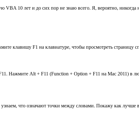
 VBA 10 лет и до сих пор не знаю всего. Я, вероятно, никогда н
мите клавишу F1 на клавиатуре, чтобы просмотреть страницу сп
11. Нажмите Alt + F11 (Function + Option + F11 на Mac 2011) в 
узнаем, что означают точки между словами. Покажу как лучше вс