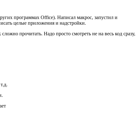
угих программах Office). Написал макрос, запустил и
писать целые приложения и надстройки.
сложно прочитать. Надо просто смотреть не на весь код сразу,
т.д.
и.
ает