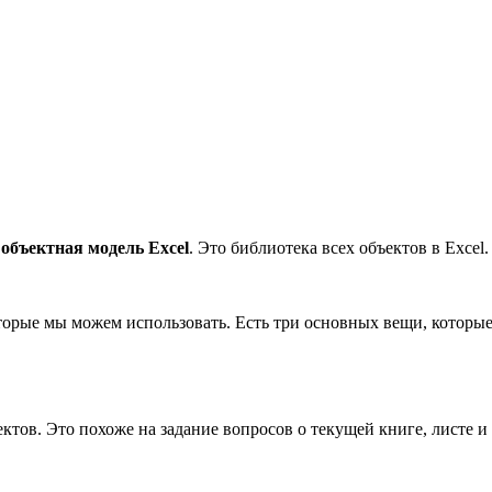
о
объектная модель Excel
. Это библиотека всех объектов в Excel
торые мы можем использовать. Есть три основных вещи, которые
тов. Это похоже на задание вопросов о текущей книге, листе и т