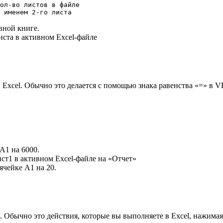
ол-во листов в файле

вной книге.
иста в активном Excel-файле
 Excel. Обычно это делается с помощью знака равенства «=» в 
А1 на 6000.
ст1 в активном Excel-файле на «Отчет»
ячейке А1 на 20.
 Обычно это действия, которые вы выполняете в Excel, нажимая