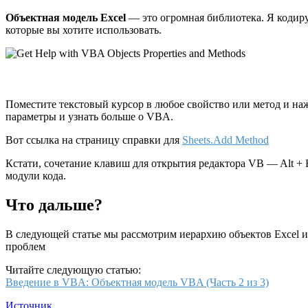
Объектная модель Excel
— это огромная библиотека. Я кодирую
которые вы хотите использовать.
Поместите текстовый курсор в любое свойство или метод и наж
параметры и узнать больше о VBA.
Вот ссылка на страницу справки для
Sheets.Add Method
Кстати, сочетание клавиш для открытия редактора VB — Alt + F
модули кода.
Что дальше?
В следующей статье мы рассмотрим иерархию объектов Excel и 
проблем
Читайте следующую статью:
Введение в VBA: Объектная модель VBA (Часть 2 из 3)
Источник