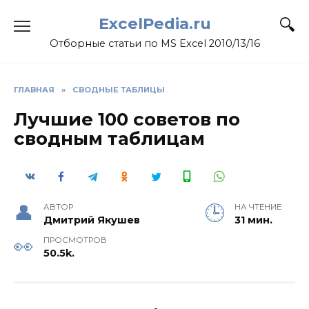
Skip
ExcelPedia.ru
to
content
Отборные статьи по MS Excel 2010/13/16
ГЛАВНАЯ
»
СВОДНЫЕ ТАБЛИЦЫ
Лучшие 100 советов по
сводным таблицам
АВТОР
НА ЧТЕНИЕ
Дмитрий Якушев
31 мин.
ПРОСМОТРОВ
50.5k.