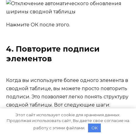
Нажмите ОК после этого.
4. Повторите подписи
элементов
Когда вы используете более одного элемента в
сводной таблице, вы можете просто повторить
подписи. Это позволяет легко понять структуру
сводной таблицы. Вот следующие шаги:
Этот сайт использует cookie для хранения данных.
Продолжая использовать сайт, Вы даете свое согласие на
Выберите сводную таблицу и перейдите на
работу с этими файлами.
OK
вкладку «Конструктор».