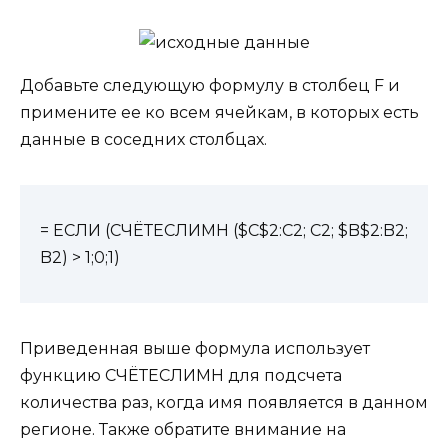
Добавьте следующую формулу в столбец F и
примените ее ко всем ячейкам, в которых есть
данные в соседних столбцах.
= ЕСЛИ (СЧЁТЕСЛИМН ($C$2:C2; C2; $B$2:B2;
B2) > 1;0;1)
Приведенная выше формула использует
функцию СЧЁТЕСЛИМН для подсчета
количества раз, когда имя появляется в данном
регионе. Также обратите внимание на