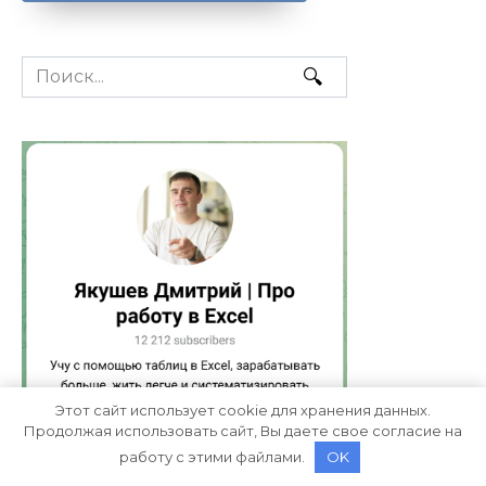
Search
for:
Этот сайт использует cookie для хранения данных.
Продолжая использовать сайт, Вы даете свое согласие на
работу с этими файлами.
OK