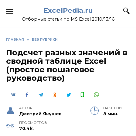
Skip
ExcelPedia.ru
to
content
Отборные статьи по MS Excel 2010/13/16
ГЛАВНАЯ
»
БЕЗ РУБРИКИ
Подсчет разных значений в
сводной таблице Excel
(простое пошаговое
руководство)
АВТОР
НА ЧТЕНИЕ
Дмитрий Якушев
8 мин.
ПРОСМОТРОВ
70.4k.