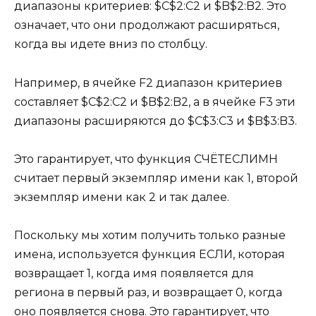
диапазоны критериев: $C$2:C2 и $B$2:B2. Это
означает, что они продолжают расширяться,
когда вы идете вниз по столбцу.
Например, в ячейке F2 диапазон критериев
составляет $C$2:C2 и $B$2:B2, а в ячейке F3 эти
диапазоны расширяются до $C$3:C3 и $B$3:B3.
Это гарантирует, что функция СЧЁТЕСЛИМН
считает первый экземпляр имени как 1, второй
экземпляр имени как 2 и так далее.
Поскольку мы хотим получить только разные
имена, используется функция ЕСЛИ, которая
возвращает 1, когда имя появляется для
региона в первый раз, и возвращает 0, когда
оно появляется снова. Это гарантирует, что