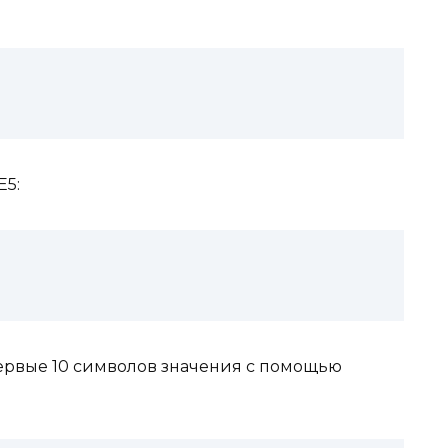
E5:
первые 10 символов значения с помощью