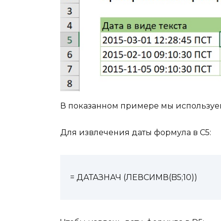
В показанном примере мы использу
Для извлечения даты формула в C5:
= ДАТАЗНАЧ (ЛЕВСИМВ(B5;10))