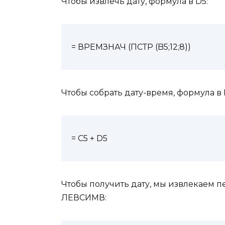
Чтобы извлечь дату, формула в D5:
= ВРЕМЗНАЧ (ПСТР (B5;12;8))
Чтобы собрать дату-время, формула в 
= C5 + D5
Чтобы получить дату, мы извлекаем 
ЛЕВСИМВ: