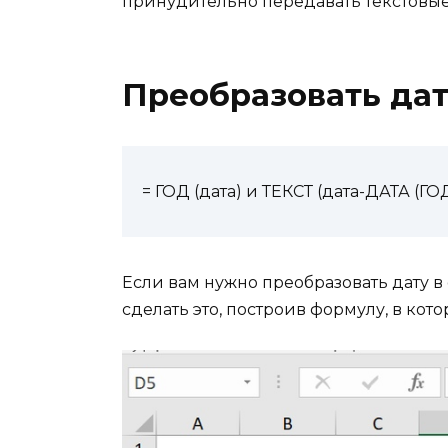
принудительно передавать текстовые
Преобразовать да
= ГОД (дата) и ТЕКСТ (дата-ДАТА (ГОД (
Если вам нужно преобразовать дату в 
сделать это, построив формулу, в ко