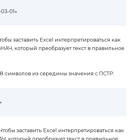
-03-01»
чтобы заставить Excel интерпретироваться как
АЧ, который преобразует текст в правильное
 8 символов из середины значения с ПСТР:
»
. Чтобы заставить Excel интерпретироваться как
, который преобразует текст в правильное