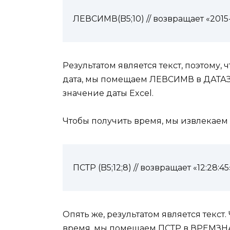
ЛЕВСИМВ(B5;10) // возвращает «2015
Результатом является текст, поэтому, 
дата, мы помещаем ЛЕВСИМВ в ДАТАЗН
значение даты Excel.
Чтобы получить время, мы извлекаем
ПСТР (B5;12;8) // возвращает «12:28:45
Опять же, результатом является текст
время, мы помещаем ПСТР в ВРЕМЗНАЧ