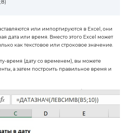
;8)
вставляются или импортируются в Excel, они
ая дата или время. Вместо этого Excel может
ько как текстовое или строковое значение.
ту-время (дату со временем), вы можете
енты, а затем построить правильное время и