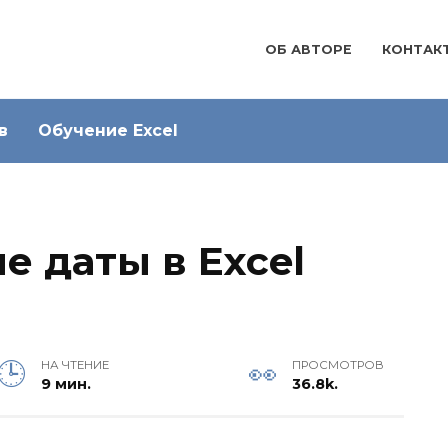
ОБ АВТОРЕ
КОНТАК
в
Обучение Excel
е даты в Excel
НА ЧТЕНИЕ
ПРОСМОТРОВ
9 мин.
36.8k.