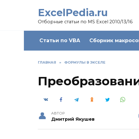
Skip
ExcelPedia.ru
to
content
Отборные статьи по MS Excel 2010/13/16
Статьи по VBA
Сборник макросо
ГЛАВНАЯ
»
ФОРМУЛЫ В ЭКСЕЛЕ
Преобразовани
АВТОР
Дмитрий Якушев