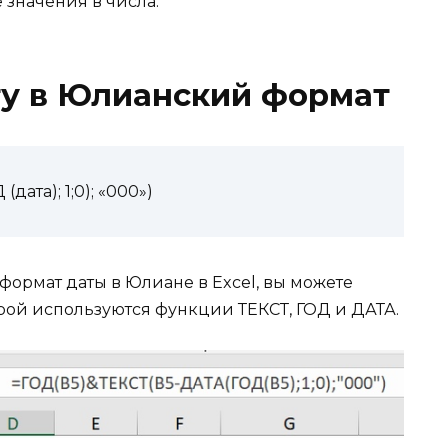
 значения в числа.
ту в Юлианский формат
дата); 1;0); «000»)
формат даты в Юлиане в Excel, вы можете
торой используются функции ТЕКСТ, ГОД и ДАТА.