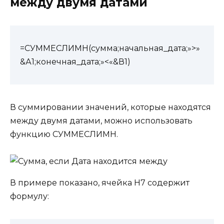
между двумя датами
=СУММЕСЛИМН(сумма;начальная_дата;»>»
&А1;конечная_дата;»<«&В1)
В суммировании значений, которые находятся
между двумя датами, можно использовать
функцию СУММЕСЛИМН.
В примере показано, ячейка H7 содержит
формулу: