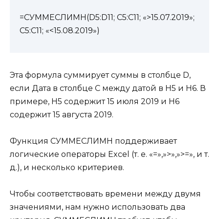
=СУММЕСЛИМН(D5:D11; C5:C11; «>15.07.2019»;
C5:C11; «<15.08.2019»)
Эта формула суммирует суммы в столбце D,
если Дата в столбце C между датой в Н5 и Н6. В
примере, Н5 содержит 15 июля 2019 и H6
содержит 15 августа 2019.
Функция СУММЕСЛИМН поддерживает
логические операторы Excel (т. е. «=»,»>»,»>=», и т.
д.), и несколько критериев.
Чтобы соответствовать времени между двумя
значениями, нам нужно использовать два