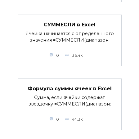
СУММЕСЛИ в Excel
Ячейка начинается с определенного
значения =СУММЕСЛИ(диапазон;
0
36.4k.
Формула суммы ячеек в Excel
Сумма, если ячейки содержат
звездочку =СУММЕСЛИ(диапазон;
0
44.3k.