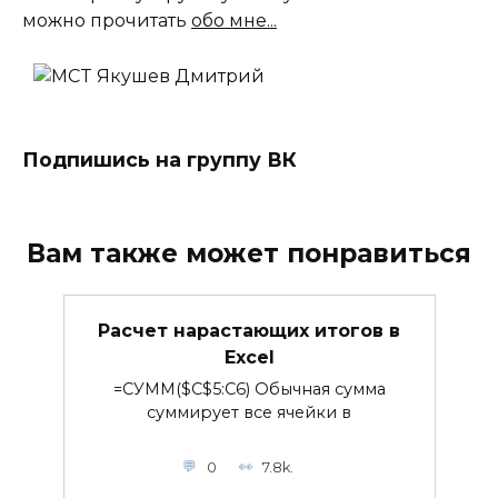
можно прочитать
обо мне...
Подпишись на группу ВК
Вам также может понравиться
Расчет нарастающих итогов в
Excel
=СУММ($C$5:C6) Обычная сумма
суммирует все ячейки в
0
7.8k.