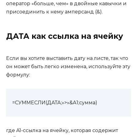
оператор «больше, чем» в двойные кавычки и
присоединить к нему амперсанд (&).
ДАТА как ссылка на ячейку
Если вы хотите выставить дату на листе, так что
он может быть легко изменена, используйте эту
формулу:
=СУММЕСЛИ(ДАТА;»>»&А1;сумма)
где A1-ссылка на ячейку, которая содержит