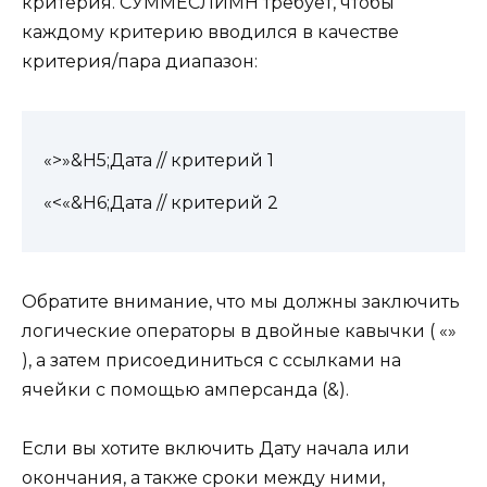
критерия. СУММЕСЛИМН требует, чтобы
каждому критерию вводился в качестве
критерия/пара диапазон:
«>»&Н5;Дата // критерий 1
«<«&Н6;Дата // критерий 2
Обратите внимание, что мы должны заключить
логические операторы в двойные кавычки ( «»
), а затем присоединиться с ссылками на
ячейки с помощью амперсанда (&).
Если вы хотите включить Дату начала или
окончания, а также сроки между ними,