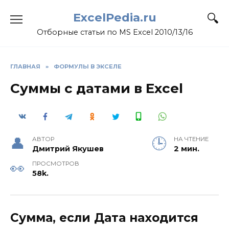
Skip
ExcelPedia.ru
to
content
Отборные статьи по MS Excel 2010/13/16
ГЛАВНАЯ
»
ФОРМУЛЫ В ЭКСЕЛЕ
Суммы с датами в Excel
АВТОР
НА ЧТЕНИЕ
Дмитрий Якушев
2 мин.
ПРОСМОТРОВ
58k.
Сумма, если Дата находится