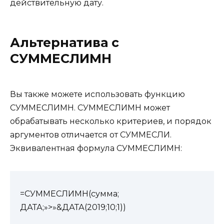
действительную дату.
Альтернатива с
СУММЕСЛИМН
Вы также можете использовать функцию
СУММЕСЛИМН. СУММЕСЛИМН может
обрабатывать несколько критериев, и порядок
аргументов отличается от СУММЕСЛИ.
Эквивалентная формула СУММЕСЛИМН:
=СУММЕСЛИМН(сумма;
ДАТА;»>»&ДАТА(2019;10;1))