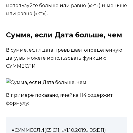
используйте больше или равно («>=») и меньше
или равно («<=»).
Сумма, если Дата больше, чем
В сумме, если дата превышает определенную
дату, вы можете использовать функцию
СУММЕСЛИ.
В примере показано, ячейка H4 содержит
формулу:
=СУММЕСЛИ(C5:C11; «>1.10.2019»;D5:D11)