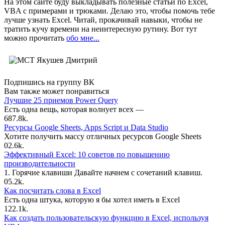
На этом сайте буду выкладывать полезные статьи по Excel,
VBA с примерами и трюками. Делаю это, чтобы помочь тебе
лучше узнать Excel. Читай, прокачивай навыки, чтобы не
тратить кучу времени на неинтересную рутину. Вот тут
можно прочитать
обо мне...
Подпишись на группу ВК
Вам также может понравиться
Лучшие 25 приемов Power Query
Есть одна вещь, которая волнует всех —
6
87.8k.
Ресурсы Google Sheets, Apps Script и Data Studio
Хотите получить массу отличных ресурсов Google Sheets
0
2.6k.
Эффективный Excel: 10 советов по повышению
производительности
1. Горячие клавиши Давайте начнем с сочетаний клавиш.
0
5.2k.
Как посчитать слова в Excel
Есть одна штука, которую я бы хотел иметь в Excel
1
22.1k.
Как создать пользовательскую функцию в Excel, используя