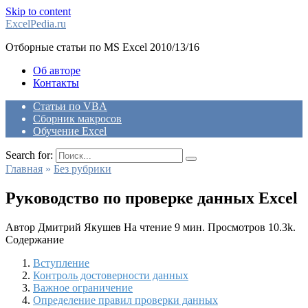
Skip to content
ExcelPedia.ru
Отборные статьи по MS Excel 2010/13/16
Об авторе
Контакты
Статьи по VBA
Сборник макросов
Обучение Excel
Search for:
Главная
»
Без рубрики
Руководство по проверке данных Excel
Автор
Дмитрий Якушев
На чтение
9 мин.
Просмотров
10.3k.
Содержание
Вступление
Контроль достоверности данных
Важное ограничение
Определение правил проверки данных