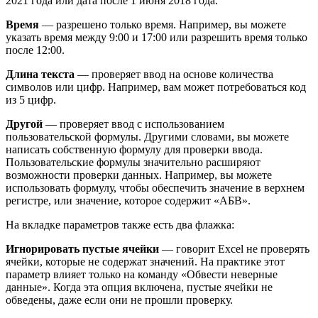
2021 года или дата после 1 июня 2018 года.
Время
— разрешено только время. Например, вы можете
указать время между 9:00 и 17:00 или разрешить время только
после 12:00.
Длина текста
— проверяет ввод на основе количества
символов или цифр. Например, вам может потребоваться код
из 5 цифр.
Другой
— проверяет ввод с использованием
пользовательской формулы. Другими словами, вы можете
написать собственную формулу для проверки ввода.
Пользовательские формулы значительно расширяют
возможности проверки данных. Например, вы можете
использовать формулу, чтобы обеспечить значение в верхнем
регистре, или значение, которое содержит «АБВ».
На вкладке параметров также есть два флажка:
Игнорировать пустые ячейки
— говорит Excel не проверять
ячейки, которые не содержат значений. На практике этот
параметр влияет только на команду «Обвести неверные
данные». Когда эта опция включена, пустые ячейки не
обведены, даже если они не прошли проверку.