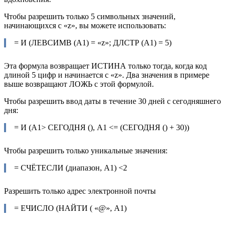
Чтобы разрешить только 5 символьных значений,
начинающихся с «z», вы можете использовать:
= И (ЛЕВСИМВ (А1) = «z»; ДЛСТР (A1) = 5)
Эта формула возвращает ИСТИНА только тогда, когда код
длиной 5 цифр и начинается с «z». Два значения в примере
выше возвращают ЛОЖЬ с этой формулой.
Чтобы разрешить ввод даты в течение 30 дней с сегодняшнего
дня:
= И (А1> СЕГОДНЯ (), А1 <= (СЕГОДНЯ () + 30))
Чтобы разрешить только уникальные значения:
= СЧЁТЕСЛИ (диапазон, А1) <2
Разрешить только адрес электронной почты
= ЕЧИСЛО (НАЙТИ ( «@», A1)