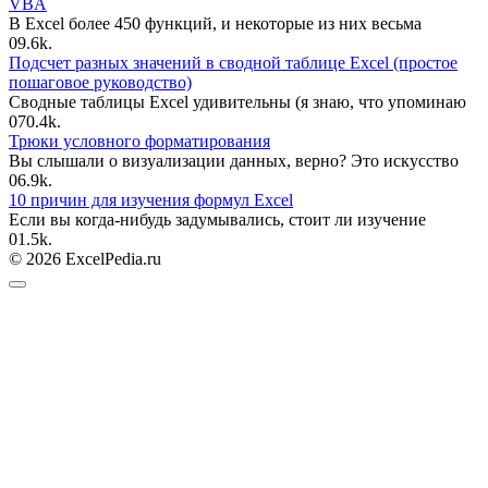
VBA
В Excel более 450 функций, и некоторые из них весьма
0
9.6k.
Подсчет разных значений в сводной таблице Excel (простое
пошаговое руководство)
Сводные таблицы Excel удивительны (я знаю, что упоминаю
0
70.4k.
Трюки условного форматирования
Вы слышали о визуализации данных, верно? Это искусство
0
6.9k.
10 причин для изучения формул Excel
Если вы когда-нибудь задумывались, стоит ли изучение
0
1.5k.
© 2026 ExcelPedia.ru