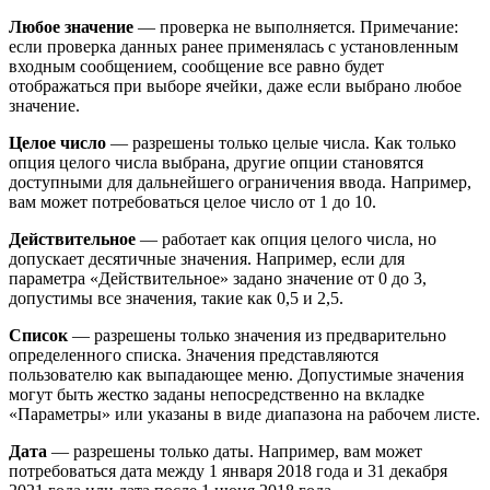
Любое значение
— проверка не выполняется. Примечание:
если проверка данных ранее применялась с установленным
входным сообщением, сообщение все равно будет
отображаться при выборе ячейки, даже если выбрано любое
значение.
Целое число
— разрешены только целые числа. Как только
опция целого числа выбрана, другие опции становятся
доступными для дальнейшего ограничения ввода. Например,
вам может потребоваться целое число от 1 до 10.
Действительное
— работает как опция целого числа, но
допускает десятичные значения. Например, если для
параметра «Действительное» задано значение от 0 до 3,
допустимы все значения, такие как 0,5 и 2,5.
Список
— разрешены только значения из предварительно
определенного списка. Значения представляются
пользователю как выпадающее меню. Допустимые значения
могут быть жестко заданы непосредственно на вкладке
«Параметры» или указаны в виде диапазона на рабочем листе.
Дата
— разрешены только даты. Например, вам может
потребоваться дата между 1 января 2018 года и 31 декабря