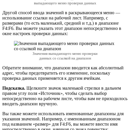
выпадающего меню проверки данных
Другой способ ввода значений в раскрывающееся меню —
использование ссылки на рабочий лист. Например, с
размерами (то есть маленький, средний и т.д.) в диапазоне
F4:F6. Вы можете указать этот диапазон непосредственно в
окне настроек проверки данных:
Значения выпадающего меню проверки
данных со ссылкой на диапазон
Обратите внимание, что диапазон вводится как абсолютный
адрес, чтобы предотвратить его изменение, поскольку
проверка данных применяется к другим ячейкам.
Подсказка.
Щелкните значок маленькой стрелки в дальнем
правом углу поля «Источник», чтобы сделать выбор
непосредственно на рабочем листе, чтобы вам не приходилось
вводить диапазон вручную.
Вы также можете использовать именованные диапазоны для
указания значений. Например, с именованным диапазоном
под названием «размер» для F4:F6, вы можете ввести имя
непосредственно в окне, начиная со знака равенства: