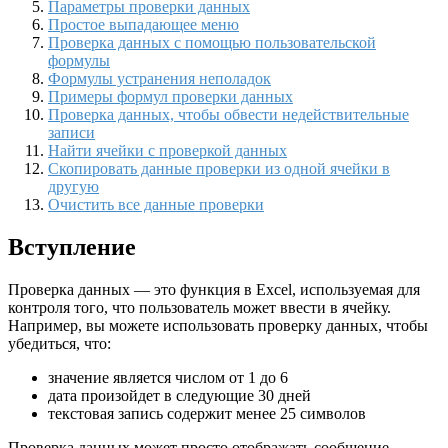
Параметры проверки данных
Простое выпадающее меню
Проверка данных с помощью пользовательской
формулы
Формулы устранения неполадок
Примеры формул проверки данных
Проверка данных, чтобы обвести недействительные
записи
Найти ячейки с проверкой данных
Скопировать данные проверки из одной ячейки в
другую
Очистить все данные проверки
Вступление
Проверка данных — это функция в Excel, используемая для
контроля того, что пользователь может ввести в ячейку.
Например, вы можете использовать проверку данных, чтобы
убедиться, что:
значение является числом от 1 до 6
дата произойдет в следующие 30 дней
текстовая запись содержит менее 25 символов
Проверка данных может просто отображать сообщение